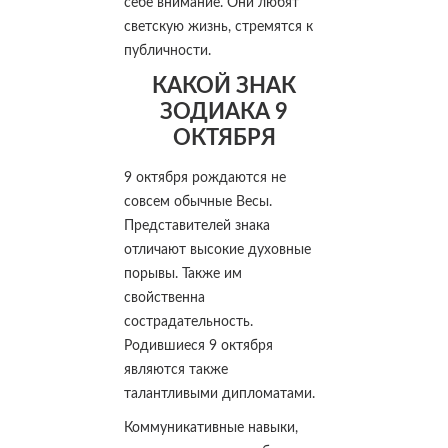
себе внимание. Они любят
светскую жизнь, стремятся к
публичности.
КАКОЙ ЗНАК
ЗОДИАКА 9
ОКТЯБРЯ
9 октября рождаются не
совсем обычные Весы.
Представителей знака
отличают высокие духовные
порывы. Также им
свойственна
сострадательность.
Родившиеся 9 октября
являются также
талантливыми дипломатами.
Коммуникативные навыки,