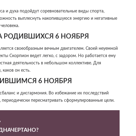
а и духа подойдут соревновательные виды спорта,
зможность выплеснуть накопившуюся энергию и негативные
человека.
РА РОДИВШИХСЯ 6 НОЯБРЯ
вляется своеобразным вечным двигателем. Своей неуемной
екты Скорпион ведет легко, с задором. Но работается ему
стная деятельность в небольшом коллективе. Для
 каков он есть.
ИВШИМСЯ 6 НОЯБРЯ
исбаланс и дисгармония. Во избежание их последствий
, периодически пересматривать сформулированные цели.
?
ЕДНАЧЕРТАНО?