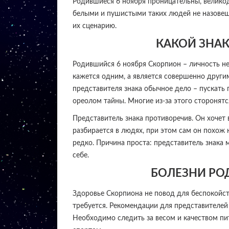
Родившиеся 6 ноября проницательны, велико
белыми и пушистыми таких людей не назовешь
их сценарию.
КАКОЙ ЗНАК
Родившийся 6 ноября Скорпион – личность не
кажется одним, а является совершенно други
представителя знака обычное дело – пускать
ореолом тайны. Многие из-за этого сторонят
Представитель знака противоречив. Он хочет 
разбирается в людях, при этом сам он похож 
редко. Причина проста: представитель знака 
себе.
БОЛЕЗНИ РО
Здоровье Скорпиона не повод для беспокойст
требуется. Рекомендации для представителей 
Необходимо следить за весом и качеством пи