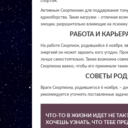
спортом.
Активным Скорпионам для поддержания тонус
единоборства. Такие нагрузки – отличная во
эмоции, разрушительно влияющие на психику 
РАБОТА И КАРЬЕ
На работе Скорпион, родившийся 6 ноября, я
энергией он может заразить кого угодно. Про
лучше самостоятельно. Также возможна совме
Скорпиона важно, чтобы его принимали таким,
СОВЕТЫ РОД
Враги Скорпиона, родившегося 6 ноября, – д
рекомендуется уточнять поставленные задачи
ЧТО-ТО В ЖИЗНИ ИДЕТ НЕ ТАК
ХОЧЕШЬ УЗНАТЬ, ЧТО ТЕБЕ ПР