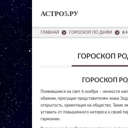
АСТРО
5
.РУ
ГЛАВНАЯ
ГОРОСКОП ПО ДНЯМ
6 
ГОРОСКОП РО
ГОРОСКОП Р
Появившиеся на свет 6 ноября – личности на
обаяние, присущие представителям знака Зод
открытость, ориентация на общество. Такие л
уставать от повышенного интереса к своей пе
гармонию.