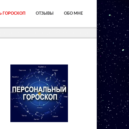
Ь ГОРОСКОП
ОТЗЫВЫ
ОБО МНЕ