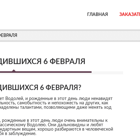
ГЛАВНАЯ
ЗАКАЗАТ
ФЕВРАЛЯ
ДИВШИХСЯ 6 ФЕВРАЛЯ
ДИВШИХСЯ 6 ФЕВРАЛЯ?
ует Водолей, и рожденные в этот день люди ненавидят
ьность, самобытность и непохожесть на других, как
наделены талантами, позволяющими даже менять ход
я, рожденные в этот день люди очень внимательны к
лассическому Водолею. Они дальновидны и любят
андартным вещам, хорошо разбираются в человеческой
я в заблуждение.