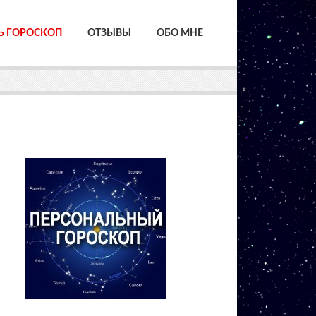
Ь ГОРОСКОП
ОТЗЫВЫ
ОБО МНЕ