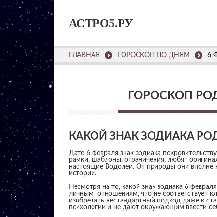
АСТРО
5
.РУ
ГЛАВНАЯ
ГОРОСКОП ПО ДНЯМ
6 
ГОРОСКОП РО
КАКОЙ ЗНАК ЗОДИАКА РО
Дате 6 февраля знак зодиака покровительств
рамки, шаблоны, ограничения, любят оригинал
настоящие Водолеи. От природы они вполне 
истории.
Несмотря на то, какой знак зодиака 6 феврал
личным отношениям, что не соответствует к
изобретать нестандартный подход даже к ст
психологии и не дают окружающим ввести себ