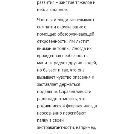
развития – занятие тяжелое и
неблагодарное.
Часто эти люди завоевывают
симпатии окружающих с
помощью обезоруживающей
откровенности. Им льстит
внимание толпы. Иногда их
врожденная необычность
манит и радует других людей,
но бывает и так, что она
вызывает чувство опасения и
заставляет держаться
подальше. Справедливости
ради надо отметить, что
родившиеся 4 февраля иногда
неосознанно перегибают
палку в своей
экстравагантности, например,