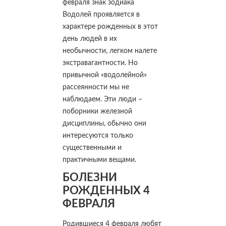
февраля знак зодиака
Водолей проявляется в
характере рожденных в этот
день людей в их
необычности, легком налете
экстравагантности. Но
привычной «водолейной»
рассеянности мы не
наблюдаем. Эти люди –
поборники железной
дисциплины, обычно они
интересуются только
существенными и
практичными вещами.
БОЛЕЗНИ
РОЖДЕННЫХ 4
ФЕВРАЛЯ
Родившиеся 4 февраля любят