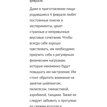
февраля.
Даже в приготовлении пищи
родившиеся 4 февраля любят
постоянные поиски и
эксперименты, ценят
странные и непривычные
вкусовые сочетания. Чтобы
всегда себя хорошо
чувствовать, им необходимо
приучить себя к регулярным
физическим нагрузкам,
которые неизменно будут
повышать им настроение. Им
стоит обратить внимание на
занятия шейпингом,
пилатесом, гимнастикой,
аэробикой, танцами. Также не
следует забывать о прогулках
на свежем воздухе в