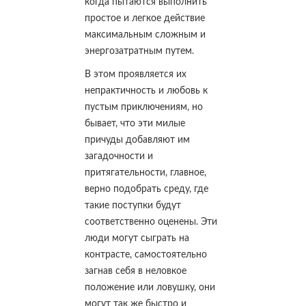
когда пытаются выполнить
простое и легкое действие
максимальным сложным и
энергозатратным путем.
В этом проявляется их
непрактичность и любовь к
пустым приключениям, но
бывает, что эти милые
причуды добавляют им
загадочности и
притягательности, главное,
верно подобрать среду, где
такие поступки будут
соответственно оценены. Эти
люди могут сыграть на
контрасте, самостоятельно
загнав себя в неловкое
положение или ловушку, они
могут так же быстро и