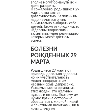
вполне могут обмануть их и
даже разорить.
К сожалению, родившиеся 29
марта отличаются
доверчивостью. За жизнь им
надо научиться очень
внимательно выбирать себе
друзей. Также эти люди часто
наделены творческими
талантами, через реализацию
которых могут достичь
успеха.
БОЛЕЗНИ
РОЖДЕННЫХ 29
МАРТА
Родившиеся 29 марта от
природы довольно здоровы,
но их чувствительность
может «подарить» им
нервный срыв, депрессию.
Уязвимые места организма
этих людей: это желчный
пузырь и печень. Поэтому им
нужно крайне осторожно
обращаться с жирной пищей
и спиртными напитками, ни в
коем случае не