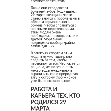
злоупотреблять этим.
Также они страдают от
болезней зубов. Родившиеся
29 марта женщины часто
сталкиваются с проблемами в
области гормонального
обмена. Чтобы справиться с
нервными переживаниями,
этим людям очень
необходима помощь семьи и
друзей. Моральная
поддержка вообще крайне
важна для них.
В занятиях спортом этим
людям нужно тщательно
следить за тем, чтобы не
перенапрягаться. Что касается
рациона, им полезно пить
много воды ежедневно и
ограничить свою природную
тягу к острому (про жирное
уже было сказано выше).
РАБОТА И
КАРЬЕРА ТЕХ, КТО
РОДИЛСЯ 29
МАРТА