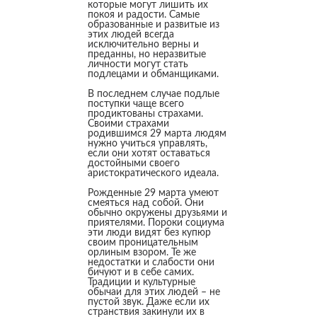
которые могут лишить их
покоя и радости. Самые
образованные и развитые из
этих людей всегда
исключительно верны и
преданны, но неразвитые
личности могут стать
подлецами и обманщиками.
В последнем случае подлые
поступки чаще всего
продиктованы страхами.
Своими страхами
родившимся 29 марта людям
нужно учиться управлять,
если они хотят оставаться
достойными своего
аристократического идеала.
Рожденные 29 марта умеют
смеяться над собой. Они
обычно окружены друзьями и
приятелями. Пороки социума
эти люди видят без купюр
своим проницательным
орлиным взором. Те же
недостатки и слабости они
бичуют и в себе самих.
Традиции и культурные
обычаи для этих людей – не
пустой звук. Даже если их
странствия закинули их в