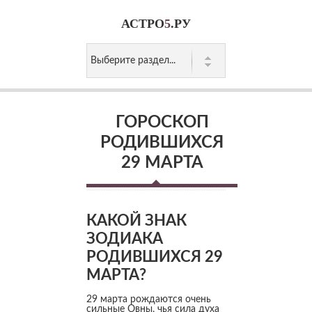
АСТРО
5
.РУ
ГОРОСКОП
РОДИВШИХСЯ
29 МАРТА
КАКОЙ ЗНАК
ЗОДИАКА
РОДИВШИХСЯ 29
МАРТА?
29 марта рождаются очень
сильные Овны, чья сила духа