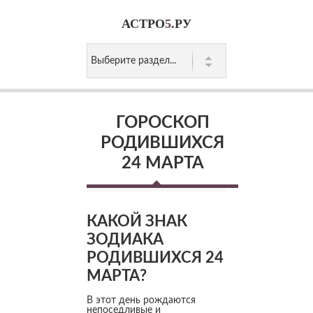
АСТРО
5
.РУ
ГОРОСКОП
РОДИВШИХСЯ
24 МАРТА
КАКОЙ ЗНАК
ЗОДИАКА
РОДИВШИХСЯ 24
МАРТА?
В этот день рождаются
непоседливые и