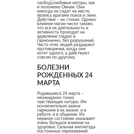
свободолюбивые натуры, как
и положено Овнам. Они
никогда не сидят на месте,
являясь врагами покоя и лени.
Действие – их стихия. Однако
влияние магии чисел таково,
что вся их деятельность и
активность проходит на
удивление гладко и
гармонично, без разрушений.
Часто этих людей раздирают
противоречия, когда они
хотят одного, а действуют
совсем по-другому.
БОЛЕЗНИ
РОЖДЕННЫХ 24
МАРТА
Родившиеся 24 марта –
неожиданно тонко
чувствующие натуры. Им
исключительно важна
гармония в их жизни: и в
работе, и в общении. Их
нервное состояние оказывает
очень большое влияние на
здоровье. Сильная амплитуда
постоянных переживаний