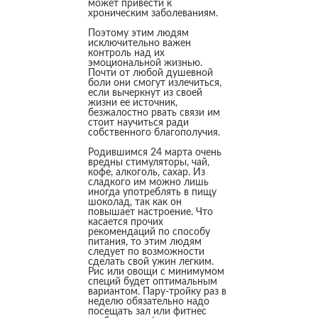
может привести к
хроническим заболеваниям.
Поэтому этим людям
исключительно важен
контроль над их
эмоциональной жизнью.
Почти от любой душевной
боли они смогут излечиться,
если вычеркнут из своей
жизни ее источник,
безжалостно рвать связи им
стоит научиться ради
собственного благополучия.
Родившимся 24 марта очень
вредны стимуляторы, чай,
кофе, алкоголь, сахар. Из
сладкого им можно лишь
иногда употреблять в пищу
шоколад, так как он
повышает настроение. Что
касается прочих
рекомендаций по способу
питания, то этим людям
следует по возможности
сделать свой ужин легким.
Рис или овощи с минимумом
специй будет оптимальным
вариантом. Пару-тройку раз в
неделю обязательно надо
посещать зал или фитнес