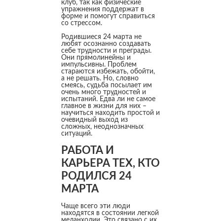
клуб, так как физические
упражнения поддержат в
форме и помогут справиться
со стрессом.
Родившиеся 24 марта не
любят осознанно создавать
себе трудности и преграды.
Они прямолинейны и
импульсивны. Проблем
стараются избежать, обойти,
а не решать. Но, словно
смеясь, судьба посылает им
очень много трудностей и
испытаний. Едва ли не самое
главное в жизни для них –
научиться находить простой и
очевидный выход из
сложных, неоднозначных
ситуаций.
РАБОТА И
КАРЬЕРА ТЕХ, КТО
РОДИЛСЯ 24
МАРТА
Чаще всего эти люди
находятся в состоянии легкой
меланхолии. Это связано с их