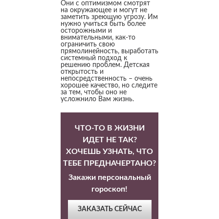
Они с оптимизмом смотрят
на окружающее и могут не
заметить зреющую угрозу. Им
нужно учиться быть более
осторожными и
внимательными, как-то
ограничить свою
прямолинейность, выработать
системный подход к
решению проблем. Детская
открытость и
непосредственность – очень
хорошее качество, но следите
за тем, чтобы оно не
усложнило Вам жизнь.
ЧТО-ТО В ЖИЗНИ
ИДЕТ НЕ ТАК?
ХОЧЕШЬ УЗНАТЬ, ЧТО
ТЕБЕ ПРЕДНАЧЕРТАНО?
Закажи персональный
гороскоп!
ЗАКАЗАТЬ СЕЙЧАС