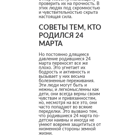
проверить их на прочность. В
этих людях под скромностью
и чувствительностью скрыта
настоящая сила.
СОВЕТЫ ТЕМ, КТО
РОДИЛСЯ 24
МАРТА
Но постоянно длящееся
давление родившиеся 24
марта переносят все же
плохо. Это угнетает их
бодрость и активность и
вызывает у них весьма
болезненные переживания.
Эти люди могут быть и
нежны, и легкомысленны как
дети, они всегда верны своим
чувствам и привязанностям,
но, несмотря на все это, они
часто попадают во всякие
переделки. Это вызвано тем,
что родившиеся 24 марта по-
детски наивны и иногда не
умеют вовремя защититься от
низменной стороны земной
жизни.