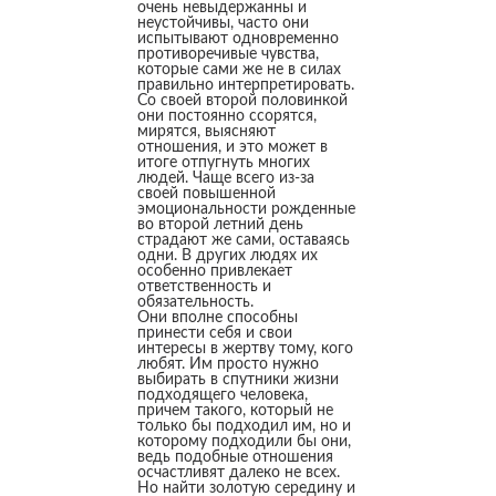
очень невыдержанны и
неустойчивы, часто они
испытывают одновременно
противоречивые чувства,
которые сами же не в силах
правильно интерпретировать.
Со своей второй половинкой
они постоянно ссорятся,
мирятся, выясняют
отношения, и это может в
итоге отпугнуть многих
людей. Чаще всего из-за
своей повышенной
эмоциональности рожденные
во второй летний день
страдают же сами, оставаясь
одни. В других людях их
особенно привлекает
ответственность и
обязательность.
Они вполне способны
принести себя и свои
интересы в жертву тому, кого
любят. Им просто нужно
выбирать в спутники жизни
подходящего человека,
причем такого, который не
только бы подходил им, но и
которому подходили бы они,
ведь подобные отношения
осчастливят далеко не всех.
Но найти золотую середину и