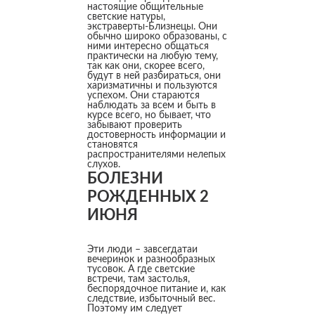
настоящие общительные
светские натуры,
экстраверты-Близнецы. Они
обычно широко образованы, с
ними интересно общаться
практически на любую тему,
так как они, скорее всего,
будут в ней разбираться, они
харизматичны и пользуются
успехом. Они стараются
наблюдать за всем и быть в
курсе всего, но бывает, что
забывают проверить
достоверность информации и
становятся
распространителями нелепых
слухов.
БОЛЕЗНИ
РОЖДЕННЫХ 2
ИЮНЯ
Эти люди – завсегдатаи
вечеринок и разнообразных
тусовок. А где светские
встречи, там застолья,
беспорядочное питание и, как
следствие, избыточный вес.
Поэтому им следует