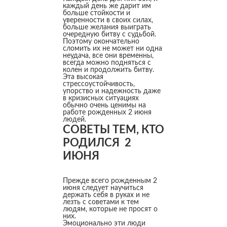
каждый день же дарит им
больше стойкости и
уверенности в своих силах,
больше желания выиграть
очередную битву с судьбой.
Поэтому окончательно
сломить их не может ни одна
неудача, все они временны,
всегда можно подняться с
колен и продолжить битву.
Эта высокая
стрессоустойчивость,
упорство и надежность даже
в кризисных ситуациях
обычно очень ценимы на
работе рожденных 2 июня
людей.
СОВЕТЫ ТЕМ, КТО
РОДИЛСЯ 2
ИЮНЯ
Прежде всего рожденным 2
июня следует научиться
держать себя в руках и не
лезть с советами к тем
людям, которые не просят о
них.
Эмоционально эти люди