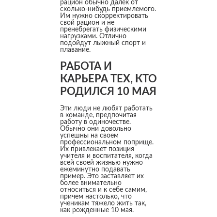
рацион обычно далек от
сколько-нибудь приемлемого.
Им нужно скорректировать
свой рацион и не
пренебрегать физическими
нагрузками. Отлично
подойдут лыжный спорт и
плавание.
РАБОТА И
КАРЬЕРА ТЕХ, КТО
РОДИЛСЯ 10 МАЯ
Эти люди не любят работать
в команде, предпочитая
работу в одиночестве.
Обычно они довольно
успешны на своем
профессиональном поприще.
Их привлекает позиция
учителя и воспитателя, когда
всей своей жизнью нужно
ежеминутно подавать
пример. Это заставляет их
более внимательно
относиться и к себе самим,
причем настолько, что
ученикам тяжело жить так,
как рожденные 10 мая.