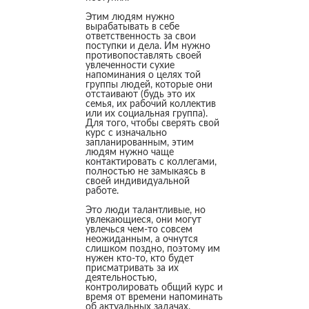
Этим людям нужно
вырабатывать в себе
ответственность за свои
поступки и дела. Им нужно
противопоставлять своей
увлеченности сухие
напоминания о целях той
группы людей, которые они
отстаивают (будь это их
семья, их рабочий коллектив
или их социальная группа).
Для того, чтобы сверять свой
курс с изначально
запланированным, этим
людям нужно чаще
контактировать с коллегами,
полностью не замыкаясь в
своей индивидуальной
работе.
Это люди талантливые, но
увлекающиеся, они могут
увлечься чем-то совсем
неожиданным, а очнутся
слишком поздно, поэтому им
нужен кто-то, кто будет
присматривать за их
деятельностью,
контролировать общий курс и
время от времени напоминать
об актуальных задачах.