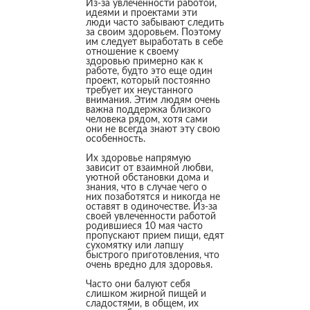
Из-за увлеченности работой,
идеями и проектами эти
люди часто забывают следить
за своим здоровьем. Поэтому
им следует выработать в себе
отношение к своему
здоровью примерно как к
работе, будто это еще один
проект, который постоянно
требует их неустанного
внимания. Этим людям очень
важна поддержка близкого
человека рядом, хотя сами
они не всегда знают эту свою
особенность.
Их здоровье напрямую
зависит от взаимной любви,
уютной обстановки дома и
знания, что в случае чего о
них позаботятся и никогда не
оставят в одиночестве. Из-за
своей увлеченности работой
родившиеся 10 мая часто
пропускают прием пищи, едят
сухомятку или лапшу
быстрого приготовления, что
очень вредно для здоровья.
Часто они балуют себя
слишком жирной пищей и
сладостями, в общем, их