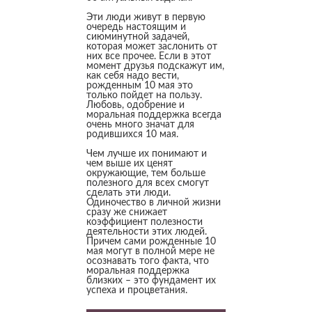
Эти люди живут в первую
очередь настоящим и
сиюминутной задачей,
которая может заслонить от
них все прочее. Если в этот
момент друзья подскажут им,
как себя надо вести,
рожденным 10 мая это
только пойдет на пользу.
Любовь, одобрение и
моральная поддержка всегда
очень много значат для
родившихся 10 мая.
Чем лучше их понимают и
чем выше их ценят
окружающие, тем больше
полезного для всех смогут
сделать эти люди.
Одиночество в личной жизни
сразу же снижает
коэффициент полезности
деятельности этих людей.
Причем сами рожденные 10
мая могут в полной мере не
осознавать того факта, что
моральная поддержка
близких – это фундамент их
успеха и процветания.