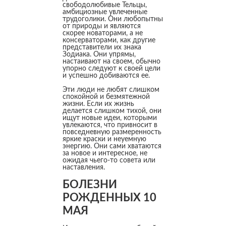
свободолюбивые Тельцы,
амбициозные увлеченные
трудоголики. Они любопытны
от природы и являются
скорее новаторами, а не
консерваторами, как другие
представители их знака
Зодиака. Они упрямы,
настаивают на своем, обычно
упорно следуют к своей цели
и успешно добиваются ее.
Эти люди не любят слишком
спокойной и безмятежной
жизни. Если их жизнь
делается слишком тихой, они
ищут новые идеи, которыми
увлекаются, что привносит в
повседневную размеренность
яркие краски и неуемную
энергию. Они сами хватаются
за новое и интересное, не
ожидая чьего-то совета или
наставления.
БОЛЕЗНИ
РОЖДЕННЫХ 10
МАЯ