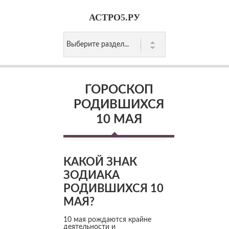
АСТРО
5
.РУ
ГОРОСКОП
РОДИВШИХСЯ
10 МАЯ
КАКОЙ ЗНАК
ЗОДИАКА
РОДИВШИХСЯ 10
МАЯ?
10 мая рождаются крайне
деятельности и