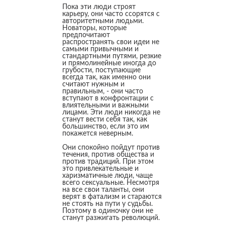
Пока эти люди строят
карьеру, они часто ссорятся с
авторитетными людьми.
Новаторы, которые
предпочитают
распространять свои идеи не
самыми привычными и
стандартными путями, резкие
и прямолинейные иногда до
грубости, поступающие
всегда так, как именно они
считают нужным и
правильным, - они часто
вступают в конфронтации с
влиятельными и важными
лицами. Эти люди никогда не
станут вести себя так, как
большинство, если это им
покажется неверным.
Они спокойно пойдут против
течения, против общества и
против традиций. При этом
это привлекательные и
харизматичные люди, чаще
всего сексуальные. Несмотря
на все свои таланты, они
верят в фатализм и стараются
не стоять на пути у судьбы.
Поэтому в одиночку они не
станут разжигать революций.