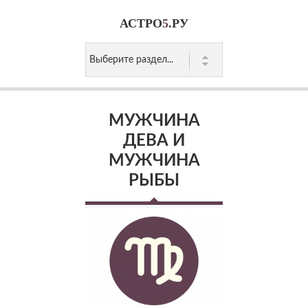
АСТРО
5
.РУ
МУЖЧИНА
ДЕВА И
МУЖЧИНА
РЫБЫ