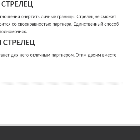
СТРЕЛЕЦ
отношений очертить личные границы. Стрелец не сможет
ирится со своенравностью партнера. Единственный способ
 полномочиях.
И СТРЕЛЕЦ
танет для него отличным партнером. Этим двоим вместе