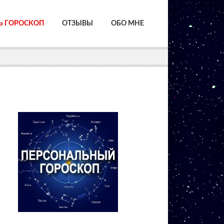
Ь ГОРОСКОП
ОТЗЫВЫ
ОБО МНЕ