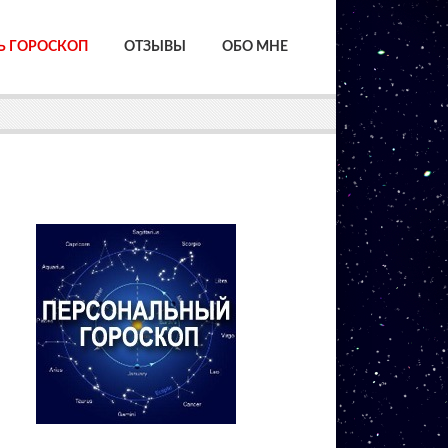
Ь ГОРОСКОП
ОТЗЫВЫ
ОБО МНЕ