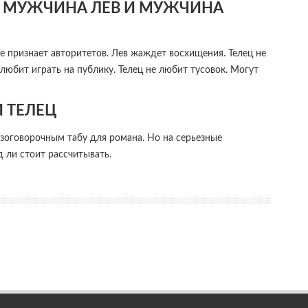
МУЖЧИНА ЛЕВ И МУЖЧИНА
не признает авторитетов. Лев жаждет восхищения. Телец не
любит играть на публику. Телец не любит тусовок. Могут
И ТЕЛЕЦ
езоговорочным табу для романа. Но на серьезные
 ли стоит рассчитывать.