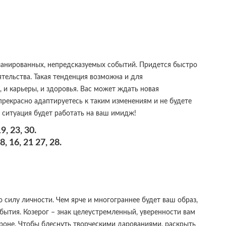
ланированных, непредсказуемых событий. Придется быстро
тельства. Такая тенденция возможна и для
 и карьеры, и здоровья. Вас может ждать новая
прекрасно адаптируетесь к таким изменениям и не будете
 ситуация будет работать на ваш имидж!
, 23, 30.
 16, 21 27, 28.
 силу личности. Чем ярче и многограннее будет ваш образ,
обытия. Козерог – знак целеустремленный, уверенности вам
тороне. Чтобы блеснуть творческими дарованиями, раскрыть