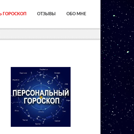
Ь ГОРОСКОП
ОТЗЫВЫ
ОБО МНЕ