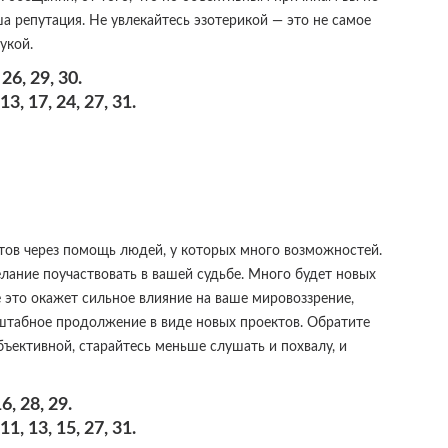
а репутация. Не увлекайтесь эзотерикой — это не самое
укой.
26, 29, 30.
, 17, 24, 27, 31.
тов через помощь людей, у которых много возможностей.
лание поучаствовать в вашей судьбе. Много будет новых
е это окажет сильное влияние на ваше мировоззрение,
штабное продолжение в виде новых проектов. Обратите
ъективной, старайтесь меньше слушать и похвалу, и
, 28, 29.
, 13, 15, 27, 31.