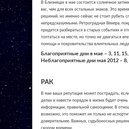
В Близнецах в мае состоится солнечное затм
вас, чем для всех остальных знаков. Это вре
решений, но именно сейчас не стоит рубить с
непредсказуемыми. Ретроградная Венера, пок
придется разбираться в старых событиях и от
топтаться на месте, но точно не двигаться вп
помощи и покровительства влиятельных людей
Благоприятные дни в мае – 3, 11, 15, 
Неблагоприятные дни мая 2012 – 8, 17
РАК
В мае ваша репутация может пострадать, есл
делах и навести порядок в жизни будет очень
информации, правильной самооценки. В отно
возможно, это поможет не только не испорти
доверительнее. Важных, судьбоносных решени
скором времени.