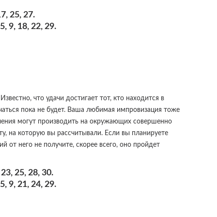
, 25, 27.
 9, 18, 22, 29.
звестно, что удачи достигает тот, кто находится в
учаться пока не будет. Ваша любимая импровизация тоже
пления могут производить на окружающих совершенно
ту, на которую вы рассчитывали. Если вы планируете
ий от него не получите, скорее всего, оно пройдет
3, 25, 28, 30.
 9, 21, 24, 29.