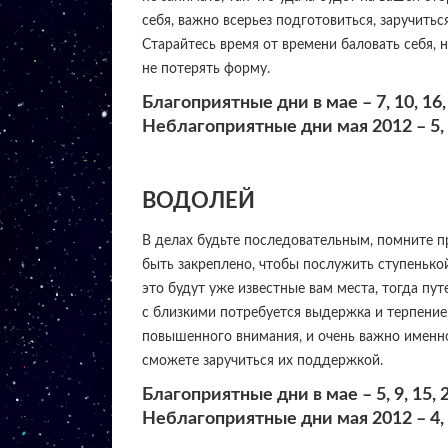
себя, важно всерьез подготовиться, заручит
Старайтесь время от времени баловать себя, н
не потерять форму.
Благоприятные дни в мае – 7, 10, 16, 
Неблагоприятные дни мая 2012 – 5, 9,
ВОДОЛЕЙ
В делах будьте последовательным, помните п
быть закреплено, чтобы послужить ступенько
это будут уже известные вам места, тогда п
с близкими потребуется выдержка и терпение, 
повышенного внимания, и очень важно именно 
сможете заручиться их поддержкой.
Благоприятные дни в мае – 5, 9, 15, 20
Неблагоприятные дни мая 2012 – 4, 13