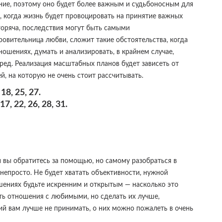
ение, поэтому оно будет более важным и судьбоносным для
мя, когда жизнь будет провоцировать на принятие важных
горяча, последствия могут быть самыми
ровительница любви, сложит такие обстоятельства, когда
ношениях, думать и анализировать, в крайнем случае,
еред. Реализация масштабных планов будет зависеть от
, на которую не очень стоит рассчитывать.
18, 25, 27.
, 22, 26, 28, 31.
и вы обратитесь за помощью, но самому разобраться в
 непросто. Не будет хватать объективности, нужной
шениях будьте искренним и открытым — насколько это
ть отношения с любимыми, но сделать их лучше,
й вам лучше не принимать, о них можно пожалеть в очень