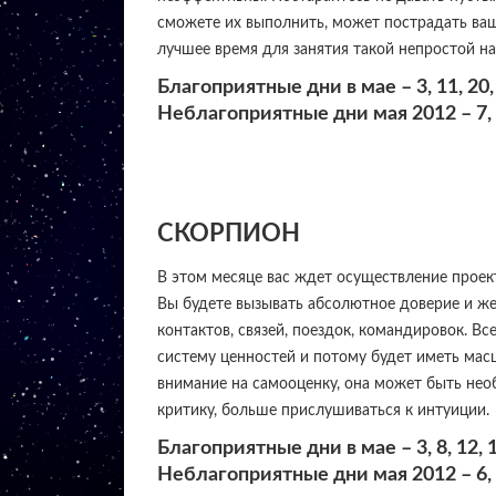
сможете их выполнить, может пострадать ваш
лучшее время для занятия такой непростой на
Благоприятные дни в мае – 3, 11, 20, 
Неблагоприятные дни мая 2012 – 7, 13
СКОРПИОН
В этом месяце вас ждет осуществление проек
Вы будете вызывать абсолютное доверие и же
контактов, связей, поездок, командировок. Вс
систему ценностей и потому будет иметь мас
внимание на самооценку, она может быть необ
критику, больше прислушиваться к интуиции.
Благоприятные дни в мае – 3, 8, 12, 16
Неблагоприятные дни мая 2012 – 6, 11