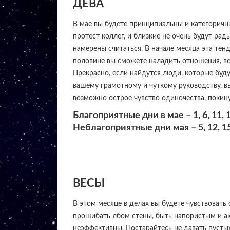
ДЕВА
В мае вы будете принципиальны и категоричны
протест коллег, и близкие не очень будут рад
намерены считаться. В начале месяца эта тен
половине вы сможете наладить отношения, вер
Прекрасно, если найдутся люди, которые буду
вашему грамотному и чуткому руководству, в
возможно острое чувство одиночества, покин
Благоприятные дни в мае – 1, 6, 11, 14
Неблагоприятные дни мая – 5, 12, 15,
ВЕСЫ
В этом месяце в делах вы будете чувствовать
прошибать лбом стены, быть напористым и ак
неэффективны. Постарайтесь не давать пусты