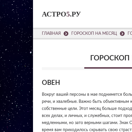
АСТРО
5
.РУ
ГЛАВНАЯ
ГОРОСКОП НА МЕСЯЦ
Г
ГОРОСКОП 
ОВЕН
Вокруг вашей персоны в мае поднимется бо
речи, и хвалебные. Важно быть объективным к
собственные цели. Этот месяц больше подход
всех делах, и личных, и служебных, стоит пр
медленными, но зато верными шагами. Знак О
время вам приходилось скрывать свою страс