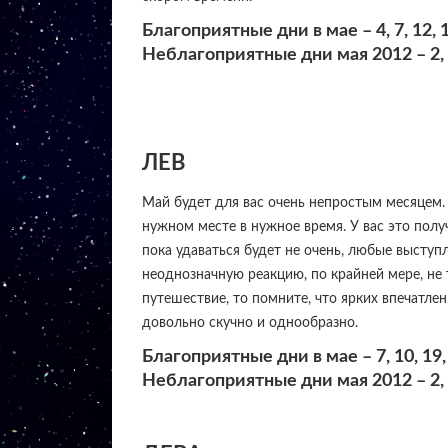
Благоприятные дни в мае – 4, 7, 12, 17
Неблагоприятные дни мая 2012 – 2, 5,
ЛЕВ
Май будет для вас очень непростым месяцем. И
нужном месте в нужное время. У вас это пол
пока удаваться будет не очень, любые высту
неоднозначную реакцию, по крайней мере, не 
путешествие, то помните, что ярких впечатлен
довольно скучно и однообразно.
Благоприятные дни в мае – 7, 10, 19, 2
Неблагоприятные дни мая 2012 – 2, 5,