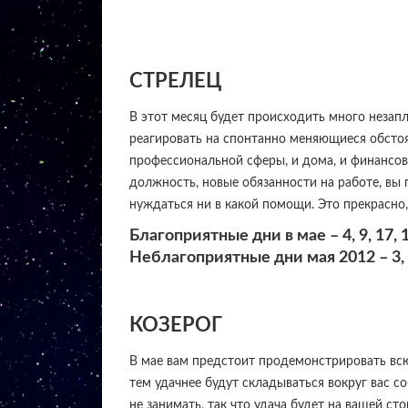
СТРЕЛЕЦ
В этот месяц будет происходить много незап
реагировать на спонтанно меняющиеся обстоя
профессиональной сферы, и дома, и финансов,
должность, новые обязанности на работе, вы 
нуждаться ни в какой помощи. Это прекрасно,
Благоприятные дни в мае – 4, 9, 17, 19
Неблагоприятные дни мая 2012 – 3, 8,
КОЗЕРОГ
В мае вам предстоит продемонстрировать всю
тем удачнее будут складываться вокруг вас с
не занимать, так что удача будет на вашей с