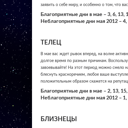
заявить о себе миру, и особенно о том, что вас
Благоприятные дни в мае – 3, 6, 13, 17
Неблагоприятные дни мая 2012 – 4, 9,
ТЕЛЕЦ
В мае вас ждет рывок вперед, на волне актив
долгое время по разным причинам. Воспользуй
завоевывайте! На этот период можно смело н
блеснуть красноречием, любое ваше выступле
положительным образом скажется на репутац
Благоприятные дни в мае – 2, 13, 15, 
Неблагоприятные дни мая 2012 – 1, 10,
БЛИЗНЕЦЫ