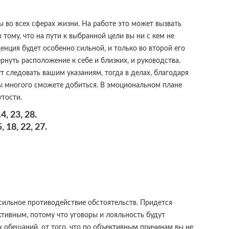
 во всех сферах жизни. На работе это может вызвать
ы тому, что на пути к выбранной цели вы ни с кем не
денция будет особенно сильной, и только во второй его
нуть расположение к себе и близких, и руководства.
т следовать вашим указаниям, тогда в делах, благодаря
ы многого сможете добиться. В эмоциональном плане
утости.
, 23, 28.
 18, 22, 27.
 сильное противодействие обстоятельств. Придется
тивным, потому что уговоры и лояльность будут
х обещаний, от того, что по объективным причинам вы не