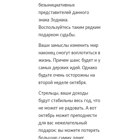
безынициативных
представителей данного
знака Зодиака.
Воспользуйтесь таким редким
подарком судьбы.
Ваши замыслы изменить мир
наконец смогут воплотиться в
жизнь. Причем шанс будет и у
самых дерзких идей. Однако
будьте очень осторожны на
второй неделе октября.
Стрельцы, ваши доходы
будут стабильны весь год, что
не может не радовать. А вот
октябрь может преподнести
для вас нежелательный
подарок: вы можете потерять
большую сумму денег,