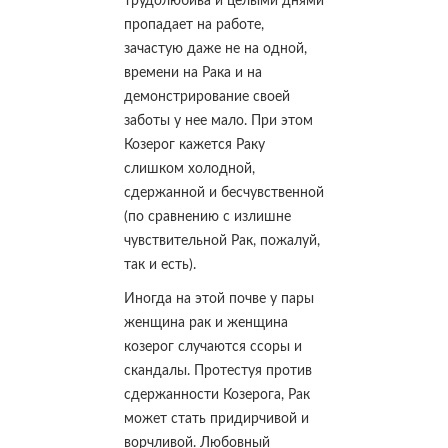
трудолюбива и целыми днями
пропадает на работе,
зачастую даже не на одной,
времени на Рака и на
демонстрирование своей
заботы у нее мало. При этом
Козерог кажется Раку
слишком холодной,
сдержанной и бесчувственной
(по сравнению с излишне
чувствительной Рак, пожалуй,
так и есть).
Иногда на этой почве у пары
женщина рак и женщина
козерог случаются ссоры и
скандалы. Протестуя против
сдержанности Козерога, Рак
может стать придирчивой и
ворчливой. Любовный