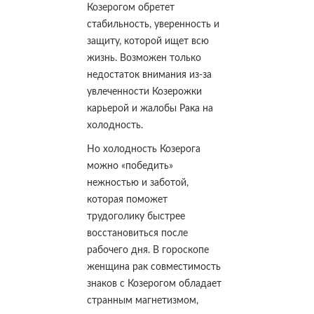
Козерогом обретет
стабильность, уверенность и
защиту, которой ищет всю
жизнь. Возможен только
недостаток внимания из-за
увлеченности Козерожки
карьерой и жалобы Рака на
холодность.
Но холодность Козерога
можно «победить»
нежностью и заботой,
которая поможет
трудоголику быстрее
восстановиться после
рабочего дня. В гороскопе
женщина рак совместимость
знаков с Козерогом обладает
странным магнетизмом,