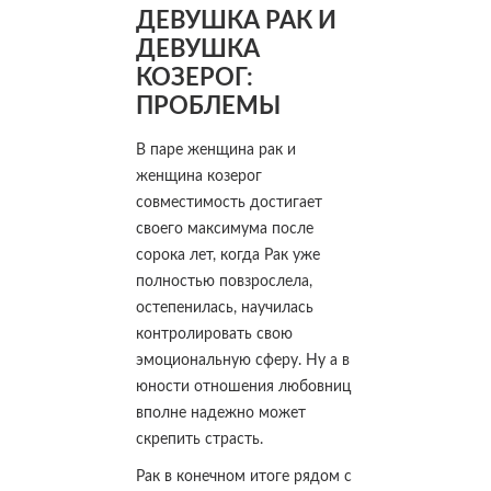
ДЕВУШКА РАК И
ДЕВУШКА
КОЗЕРОГ:
ПРОБЛЕМЫ
В паре женщина рак и
женщина козерог
совместимость достигает
своего максимума после
сорока лет, когда Рак уже
полностью повзрослела,
остепенилась, научилась
контролировать свою
эмоциональную сферу. Ну а в
юности отношения любовниц
вполне надежно может
скрепить страсть.
Рак в конечном итоге рядом с