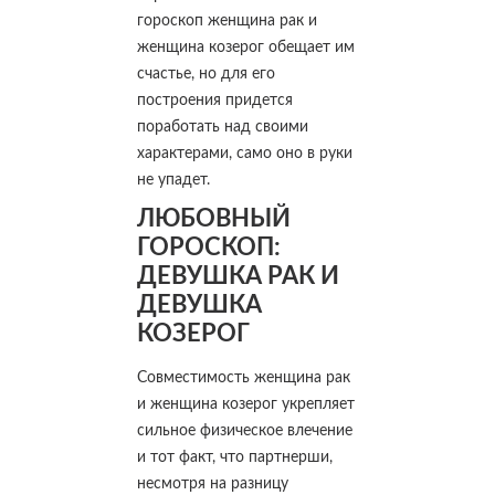
гороскоп женщина рак и
женщина козерог обещает им
счастье, но для его
построения придется
поработать над своими
характерами, само оно в руки
не упадет.
ЛЮБОВНЫЙ
ГОРОСКОП:
ДЕВУШКА РАК И
ДЕВУШКА
КОЗЕРОГ
Совместимость женщина рак
и женщина козерог укрепляет
сильное физическое влечение
и тот факт, что партнерши,
несмотря на разницу