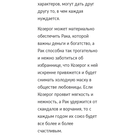
характеров, могут дать друг
другу то, в чем каждая
нуждается.
Козерог может материально
обеспечить Рака, которой
важны деньги и богатство, а
Рак способна так трогательно
и нежно заботиться об
избраннице, что Козерог к ней
искренне привяжется и будет
снимать холодную маску в
обществе любовницы. Если
Козерог проявит мягкость и
нежность, а Рак удержится от
скандалов и ворчания, то с
каждым годом их союз будет
все более и более
счастливым.