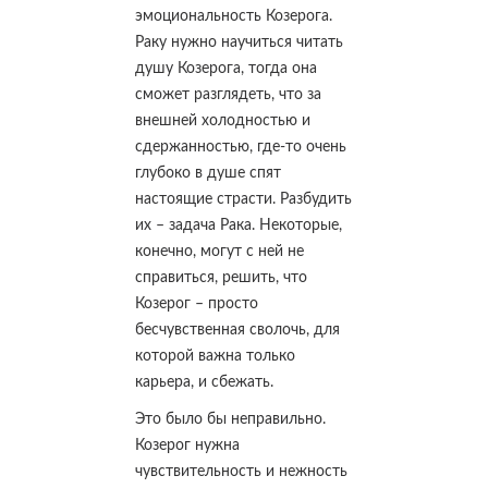
эмоциональность Козерога.
Раку нужно научиться читать
душу Козерога, тогда она
сможет разглядеть, что за
внешней холодностью и
сдержанностью, где-то очень
глубоко в душе спят
настоящие страсти. Разбудить
их – задача Рака. Некоторые,
конечно, могут с ней не
справиться, решить, что
Козерог – просто
бесчувственная сволочь, для
которой важна только
карьера, и сбежать.
Это было бы неправильно.
Козерог нужна
чувствительность и нежность