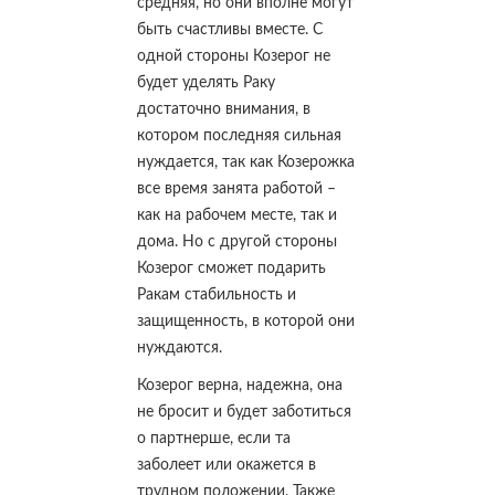
средняя, но они вполне могут
быть счастливы вместе. С
одной стороны Козерог не
будет уделять Раку
достаточно внимания, в
котором последняя сильная
нуждается, так как Козерожка
все время занята работой –
как на рабочем месте, так и
дома. Но с другой стороны
Козерог сможет подарить
Ракам стабильность и
защищенность, в которой они
нуждаются.
Козерог верна, надежна, она
не бросит и будет заботиться
о партнерше, если та
заболеет или окажется в
трудном положении. Также