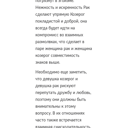
погрязнут в эгоизме.
Нежность и искренность Рак
сделают упрямую Козерог
покладистой и доброй, она
всегда будет идти на
компромисс во взаимных
размолвках, что сделает в
паре женщина рак и женщина
козерог совместимость
знаков выше.
Необходимо еще заметить,
что девушка козерог и
девушка рак рискуют
перепутать дружбу и любовь,
поэтому они должны быть
внимательны к этому
вопросу. В их отношениях
часто также встречается
взаимная снисходительность,