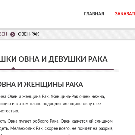
ГЛАВНАЯ
ЗАКАЗАТ
ВЕН
ОВЕН-РАК
ШКИ ОВНА И ДЕВУШКИ РАКА
ВНА И ЖЕНЩИНЫ РАКА
на Овен и женщина Рак. Женщина-Рак очень нежна,
зицию и в этом плане подходит женщине-овну с ее
истостью.
сть Овна пугает робкого Рака. Овен кажется ей слишком
еть. Меланхолик Рак, скорее всего, не пойдет на разрыв,