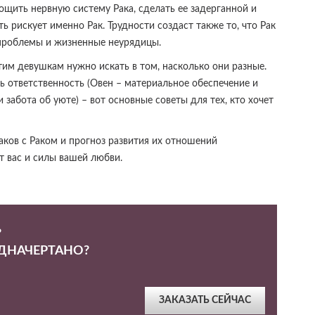
ощить нервную систему Рака, сделать ее задерганной и
ь рискует именно Рак. Трудности создаст также то, что Рак
 проблемы и жизненные неурядицы.
им девушкам нужно искать в том, насколько они разные.
ть ответственность (Овен – материальное обеспечение и
 забота об уюте) – вот основные советы для тех, кто хочет
ков с Раком и прогноз развития их отношений
т вас и силы вашей любви.
?
ЕДНАЧЕРТАНО?
ЗАКАЗАТЬ СЕЙЧАС