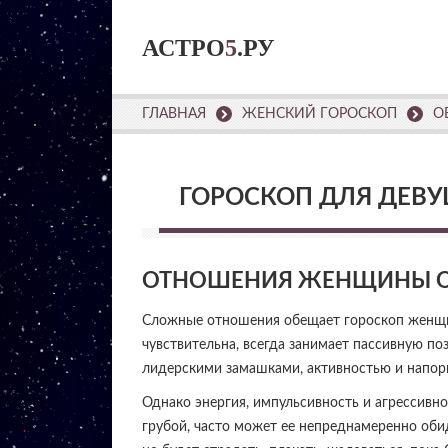
АСТРО
5
.РУ
ГЛАВНАЯ
ЖЕНСКИЙ ГОРОСКОП
О
ГОРОСКОП ДЛЯ ДЕВУ
ОТНОШЕНИЯ ЖЕНЩИНЫ О
Сложные отношения обещает гороскоп женщи
чувствительна, всегда занимает пассивную по
лидерскими замашками, активностью и напор
Однако энергия, импульсивность и агрессивно
грубой, часто может ее непреднамеренно обид