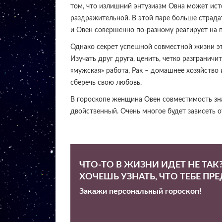
том, что излишний энтузиазм Овна может ист
раздражительной. В этой паре больше страдат
и Овен совершенно по-разному реагирует на
Однако секрет успешной совместной жизни эт
Изучать друг друга, ценить, четко разграничи
«мужская» работа, Рак – домашнее хозяйство и
сберечь свою любовь.
В гороскопе женщина Овен совместимость зна
двойственный. Очень многое будет зависеть о
ЧТО-ТО В ЖИЗНИ ИДЕТ НЕ ТАК
ХОЧЕШЬ УЗНАТЬ, ЧТО ТЕБЕ ПР
Закажи персональный гороскоп!