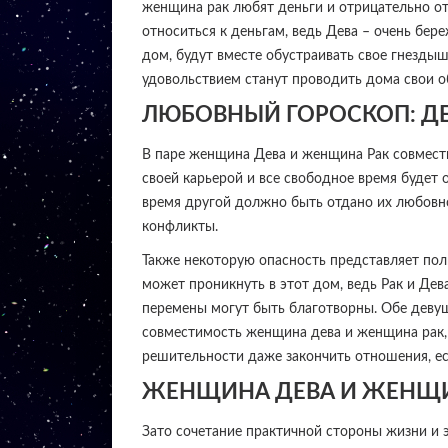
женщина рак любят деньги и отрицательно от
относиться к деньгам, ведь Дева – очень бе
дом, будут вместе обустраивать свое гнездыш
удовольствием станут проводить дома свои о
ЛЮБОВНЫЙ ГОРОСКОП: ДЕ
В паре женщина Дева и женщина Рак совмест
своей карьерой и все свободное время будет о
время другой должно быть отдано их любовном
конфликты.
Также некоторую опасность представляет пол
может проникнуть в этот дом, ведь Рак и Дев
перемены могут быть благотворны. Обе деву
совместимость женщина дева и женщина рак, 
решительности даже закончить отношения, ес
ЖЕНЩИНА ДЕВА И ЖЕНЩИ
Зато сочетание практичной стороны жизни и э