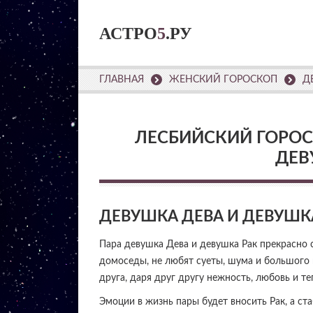
АСТРО
5
.РУ
ГЛАВНАЯ
ЖЕНСКИЙ ГОРОСКОП
Д
ЛЕСБИЙСКИЙ ГОРОС
ДЕВ
ДЕВУШКА ДЕВА И ДЕВУШК
Пара девушка Дева и девушка Рак прекрасно с
домоседы, не любят суеты, шума и большого 
друга, даря друг другу нежность, любовь и те
Эмоции в жизнь пары будет вносить Рак, а ст