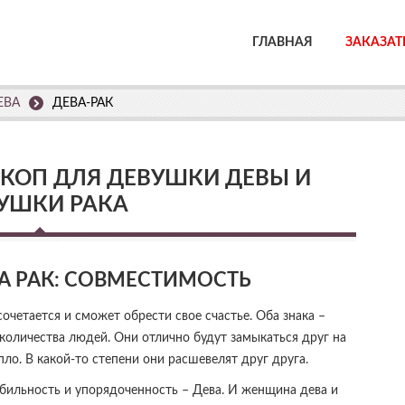
ГЛАВНАЯ
ЗАКАЗАТ
ЕВА
ДЕВА-РАК
КОП ДЛЯ ДЕВУШКИ ДЕВЫ И
УШКИ РАКА
А РАК: СОВМЕСТИМОСТЬ
очетается и сможет обрести свое счастье. Оба знака –
количества людей. Они отлично будут замыкаться друг на
пло. В какой-то степени они расшевелят друг друга.
абильность и упорядоченность – Дева. И женщина дева и