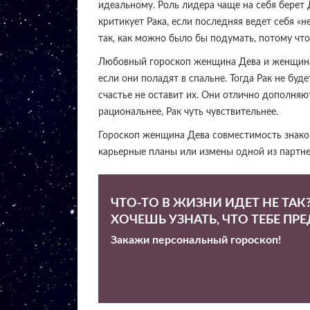
идеальному. Роль лидера чаще на себя берет 
критикует Рака, если последняя ведет себя «н
так, как можно было бы подумать, потому что 
Любовный гороскоп женщина Дева и женщина 
если они поладят в спальне. Тогда Рак не буд
счастье не оставит их. Они отлично дополняют
рациональнее, Рак чуть чувствительнее.
Гороскоп женщина Дева совместимость знаков
карьерные планы или измены одной из партн
ЧТО-ТО В ЖИЗНИ ИДЕТ НЕ ТАК
ХОЧЕШЬ УЗНАТЬ, ЧТО ТЕБЕ ПР
Закажи персональный гороскоп!