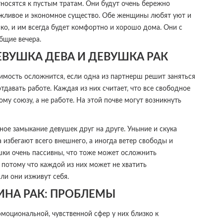
носятся к пустым тратам. Они будут очень бережно
режливое и экономное существо. Обе женщины любят уют и
ко, и им всегда будет комфортно и хорошо дома. Они с
бщие вечера.
ВУШКА ДЕВА И ДЕВУШКА РАК
имость осложнится, если одна из партнерш решит заняться
тдавать работе. Каждая из них считает, что все свободное
у союзу, а не работе. На этой почве могут возникнуть
ное замыкание девушек друг на друге. Уныние и скука
а избегают всего внешнего, а иногда ветер свободы и
шки очень пассивны, что тоже может осложнить
потому что каждой из них может не хватить
ли они изживут себя.
НА РАК: ПРОБЛЕМЫ
моциональной, чувственной сфер у них близко к