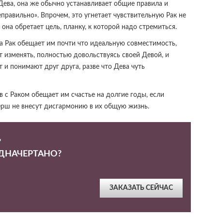
Дева, она же обычно устанавливает общие правила и
еправильно». Впрочем, это угнетает чувствительную Рак не
она обретает цель, планку, к которой надо стремиться.
Рак обещает им почти что идеальную совместимость,
ет изменять, полностью довольствуясь своей Девой, и
 и понимают друг друга, разве что Дева чуть
 с Раком обещает им счастье на долгие годы, если
ерш не внесут дисгармонию в их общую жизнь.
?
ЕДНАЧЕРТАНО?
ЗАКАЗАТЬ СЕЙЧАС